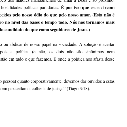
É por isso que
escrevi
(com
hostilidades políticas partidárias.
ecidos pelo nosso ódio do que pelo nosso amor. (Esta não é
tro no nível das bases o tempo todo. Nós nos tornamos mais
o candidato do que como seguidores de Jesus.)
 ou abdicar de nosso papel na sociedade. A solução é acertar
depois a política (e não, os dois não são sinônimos nem
ristão em tudo o que fazemos. E onde a política nos afasta desse
nto pessoal quanto corporativamente, devemos dar ouvidos a estas
em paz ceifam a colheita de justiça” (Tiago 3:18).