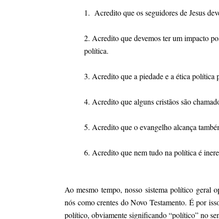
1. Acredito que os seguidores de Jesus dev
2. Acredito que devemos ter um impacto posi
política.
3. Acredito que a piedade e a ética polític
4. Acredito que alguns cristãos são chamado
5. Acredito que o evangelho alcança também
6. Acredito que nem tudo na política é ine
Ao mesmo tempo, nosso sistema político geral op
nós como crentes do Novo Testamento. É por isso q
político, obviamente significando “político” no se