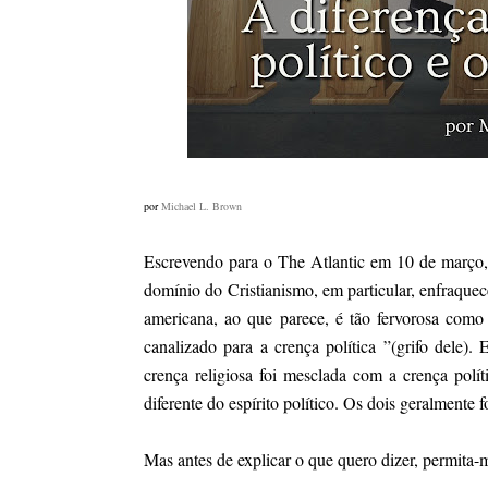
por
Michael L. Brown
Escrevendo para o The Atlantic em 10 de març
domínio do Cristianismo, em particular, enfraque
americana, ao que parece, é tão fervorosa como
canalizado para a crença política ”(grifo dele)
crença religiosa foi mesclada com a crença polít
diferente do espírito político. Os dois geralmen
Mas antes de explicar o que quero dizer, permita-