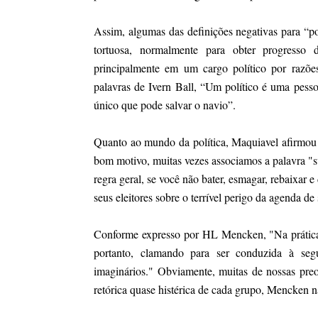
Assim, algumas das definições negativas para “p
tortuosa, normalmente para obter progresso 
principalmente em um cargo político por razõe
palavras de Ivern Ball, “Um político é uma pess
único que pode salvar o navio”.
Quanto ao mundo da política, Maquiavel afirmou
bom motivo, muitas vezes associamos a palavra "s
regra geral, se você não bater, esmagar, rebaixar 
seus eleitores sobre o terrível perigo da agenda d
Conforme expresso por HL Mencken, "Na prática, 
portanto, clamando para ser conduzida à seg
imaginários." Obviamente, muitas de nossas preo
retórica quase histérica de cada grupo, Mencken 