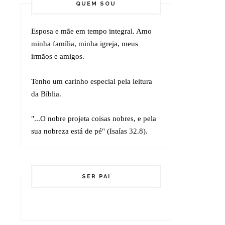
QUEM SOU
Esposa e mãe em tempo integral. Amo
minha família, minha igreja, meus
irmãos e amigos.
Tenho um carinho especial pela leitura
da Bíblia.
"...O nobre projeta coisas nobres, e pela
sua nobreza está de pé" (
Isaías 32.8).
SER PAI