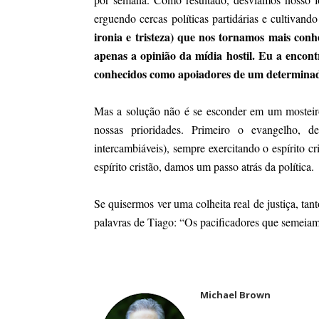
erguendo cercas políticas partidárias e cultivando 
ironia e tristeza) que nos tornamos mais conh
apenas a opinião da mídia hostil. Eu a encon
conhecidos como apoiadores de um determinad
Mas a solução não é se esconder em um mosteiro
nossas prioridades. Primeiro o evangelho, 
intercambiáveis), sempre exercitando o espírito c
espírito cristão, damos um passo atrás da política.
Se quisermos ver uma colheita real de justiça, ta
palavras de Tiago: “Os pacificadores que semeiam 
Michael Brown