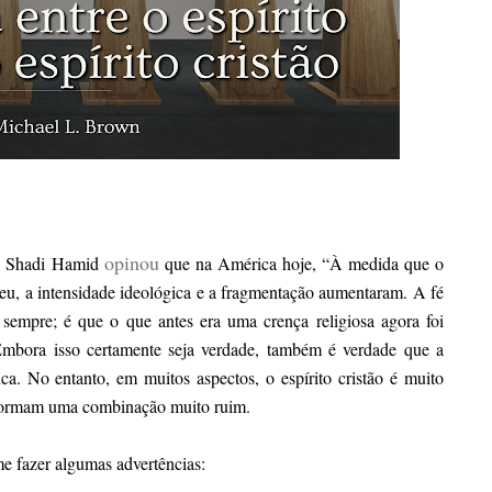
opinou
o, Shadi Hamid
que na América hoje, “À medida que o
ceu, a intensidade ideológica e a fragmentação aumentaram. A fé
 sempre; é que o que antes era uma crença religiosa agora foi
. Embora isso certamente seja verdade, também é verdade que a
ica. No entanto, em muitos aspectos, o espírito cristão é muito
te formam uma combinação muito ruim.
me fazer algumas advertências: