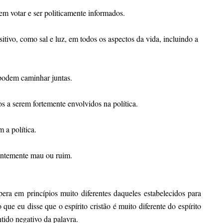
em votar e ser politicamente informados.
tivo, como sal e luz, em todos os aspectos da vida, incluindo a
a podem caminhar juntas.
s a serem fortemente envolvidos na política.
 a política.
rentemente mau ou ruim.
era em princípios muito diferentes daqueles estabelecidos para
ue eu disse que o espírito cristão é muito diferente do espírito
ntido negativo da palavra.