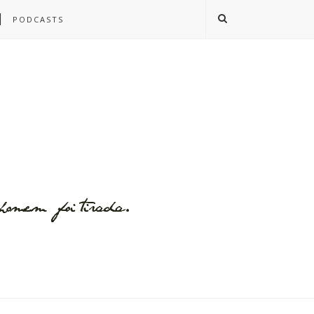
PODCASTS