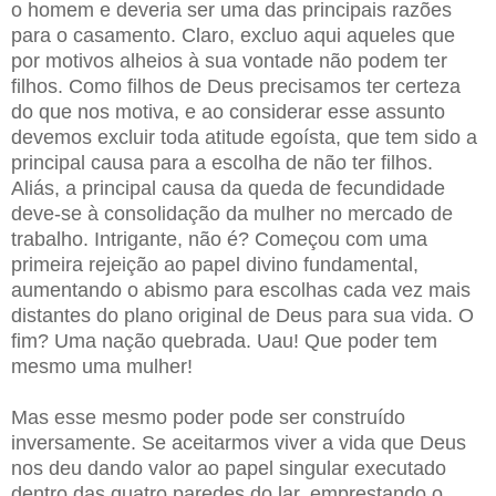
o homem e deveria ser uma das principais razões
para o casamento. Claro, excluo aqui aqueles que
por motivos alheios à sua vontade não podem ter
filhos. Como filhos de Deus precisamos ter certeza
do que nos motiva, e ao considerar esse assunto
devemos excluir toda atitude egoísta, que tem sido a
principal causa para a escolha de não ter filhos.
Aliás, a principal causa da queda de fecundidade
deve-se à consolidação da mulher no mercado de
trabalho. Intrigante, não é? Começou com uma
primeira rejeição ao papel divino fundamental,
aumentando o abismo para escolhas cada vez mais
distantes do plano original de Deus para sua vida. O
fim? Uma nação quebrada. Uau! Que poder tem
mesmo uma mulher!
Mas esse mesmo poder pode ser construído
inversamente. Se aceitarmos viver a vida que Deus
nos deu dando valor ao papel singular executado
dentro das quatro paredes do lar, emprestando o