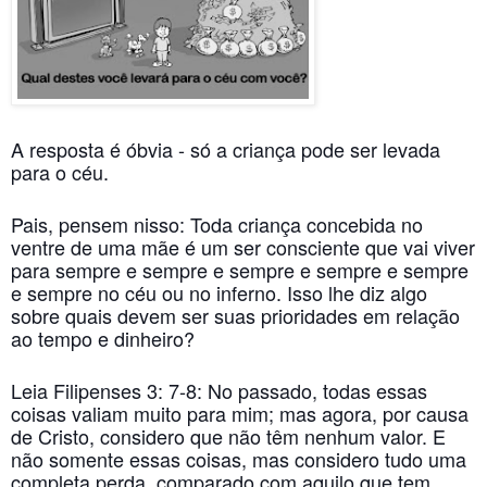
A resposta é óbvia - só a criança pode ser levada
para o céu.
Pais, pensem nisso: Toda criança concebida no
ventre de uma mãe é um ser consciente que vai viver
para sempre e sempre e sempre e sempre e sempre
e sempre no céu ou no inferno. Isso lhe diz algo
sobre quais devem ser suas prioridades em relação
ao tempo e dinheiro?
Leia Filipenses 3: 7-8: No passado, todas essas
coisas valiam muito para mim; mas agora, por causa
de Cristo, considero que não têm nenhum valor. E
não somente essas coisas, mas considero tudo uma
completa perda, comparado com aquilo que tem