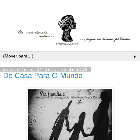
▼
quarta-feira, 17 de junho de 2015
De Casa Para O Mundo