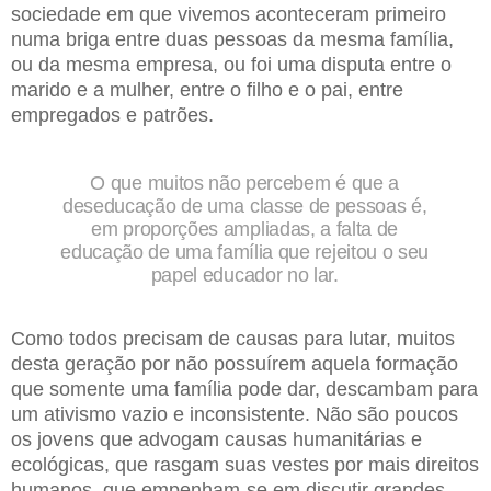
sociedade em que vivemos aconteceram primeiro
numa briga entre duas pessoas da mesma família,
ou da mesma empresa, ou foi uma disputa entre o
marido e a mulher, entre o filho e o pai, entre
empregados e patrões.
O que muitos não percebem é que a
deseducação de uma classe de pessoas é,
em proporções ampliadas, a falta de
educação de uma família que rejeitou o seu
papel educador no lar.
Como todos precisam de causas para lutar, muitos
desta geração por não possuírem aquela formação
que somente uma família pode dar, descambam para
um ativismo vazio e inconsistente. Não são poucos
os jovens que advogam causas humanitárias e
ecológicas, que rasgam suas vestes por mais direitos
humanos, que empenham-se em discutir grandes