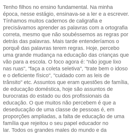
Tenho filhos no ensino fundamental. Na minha
época, nesse estágio, ensinava-se a ler e a escrever.
Tínhamos muitos cadernos de caligrafia e
precisávamos aprender as palavras com a ortografia
correta, mesmo que não soubéssemos as regras por
detrás das palavras. Mais tarde entenderíamos o
porquê das palavras terem regras. Hoje, percebo
uma grande mudança na educação das crianças que
vão para a escola. O foco agora é: "não jogue lixo
nas ruas", "faça a coleta seletiva", "trate bem o idoso
e o deficiente físico", "cuidado com as leis de
trânsito" etc. Assuntos que eram questões de família,
de educação doméstica, hoje são assuntos de
burocratas do estado ou dos profissionais da
educação. O que muitos não percebem é que a
deseducação de uma classe de pessoas é, em
proporções ampliadas, a falta de educação de uma
família que rejeitou o seu papel educador no
lar. Todos os grandes males do mundo e da