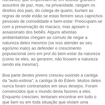
assuntos de paz, mas, na privacidade, rasgam os
direitos dos pais, do colega de quarto, burlam as
regras de onde estão se estas ferirem seus caprichos
pessoais de comodidade e bem-estar. Preocupam-se
com a preservação do macaco, mas apoiam o
assassinato dos bebês. Alguns ativistas
ambientalistas chegam ao cúmulo de negar a
natureza deles mesmos (se isso atender ao seu
egoísmo inato) ao defender o crescimento
populacional zero em prol do bem-estar da natureza
(como se eles, ao gerarem, não fossem a natureza
sendo ela mesma!).
Boa parte destes jovens cresceu ouvindo a cantiga
da "auto-estima", a cantiga lá do Édem. Muitos deles
nunca foram contrariados em seus desejos. Foram
convencidos que o mundo devia favores a eles.
Enquanto cresciam, tentaram encontrar em tudo o
que liam ou em toda situação que viviam uma