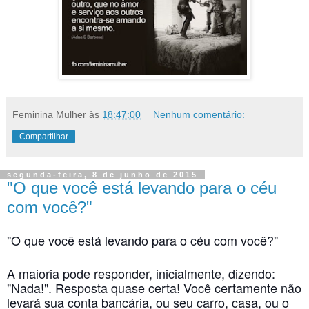
Feminina Mulher
às
18:47:00
Nenhum comentário:
Compartilhar
segunda-feira, 8 de junho de 2015
"O que você está levando para o céu
com você?"
"O que você está levando para o céu com você?"
A maioria pode responder, inicialmente, dizendo:
"Nada!". Resposta quase certa! Você certamente não
levará sua conta bancária, ou seu carro, casa, ou o