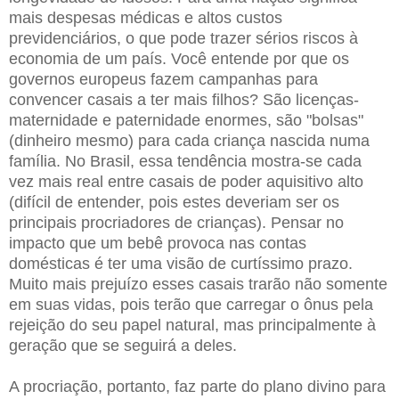
mais despesas médicas e altos custos
previdenciários, o que pode trazer sérios riscos à
economia de um país. Você entende por que os
governos europeus fazem campanhas para
convencer casais a ter mais filhos? São licenças-
maternidade e paternidade enormes, são "bolsas"
(dinheiro mesmo) para cada criança nascida numa
família. No Brasil, essa tendência mostra-se cada
vez mais real entre casais de poder aquisitivo alto
(difícil de entender, pois estes deveriam ser os
principais procriadores de crianças). Pensar no
impacto que um bebê provoca nas contas
domésticas é ter uma visão de curtíssimo prazo.
Muito mais prejuízo esses casais trarão não somente
em suas vidas, pois terão que carregar o ônus pela
rejeição do seu papel natural, mas principalmente à
geração que se seguirá a deles.
A procriação, portanto, faz parte do plano divino para