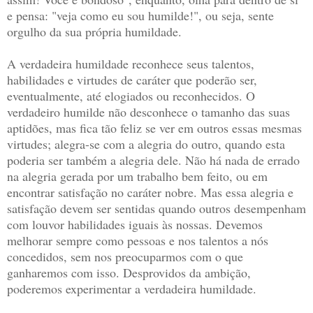
e pensa: "veja como eu sou humilde!", ou seja, sente
orgulho da sua própria humildade.
A verdadeira humildade reconhece seus talentos,
habilidades e virtudes de caráter que poderão ser,
eventualmente, até elogiados ou reconhecidos. O
verdadeiro humilde não desconhece o tamanho das suas
aptidões, mas fica tão feliz se ver em outros essas mesmas
virtudes; alegra-se com a alegria do outro, quando esta
poderia ser também a alegria dele. Não há nada de errado
na alegria gerada por um trabalho bem feito, ou em
encontrar satisfação no caráter nobre. Mas essa alegria e
satisfação devem ser sentidas quando outros desempenham
com louvor habilidades iguais às nossas. Devemos
melhorar sempre como pessoas e nos talentos a nós
concedidos, sem nos preocuparmos com o que
ganharemos com isso. Desprovidos da ambição,
poderemos experimentar a verdadeira humildade.