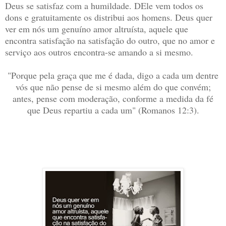
Deus se satisfaz com a humildade. DEle vem todos os
dons e gratuitamente os distribui aos homens. Deus quer
ver em nós um genuíno amor altruísta, aquele que
encontra satisfação na satisfação do outro, que no amor e
serviço aos outros encontra-se amando a si mesmo.
"Porque pela graça que me é dada, digo a cada um dentre
vós que não pense de si mesmo além do que convém;
antes, pense com moderação, conforme a medida da fé
que Deus repartiu a cada um" (Romanos 12:3).