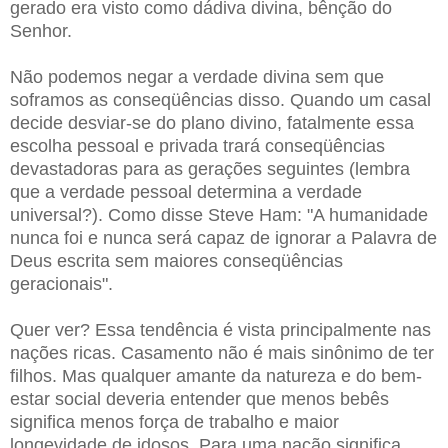
gerado era visto como dádiva divina, bênção do
Senhor.
Não podemos negar a verdade divina sem que
soframos as conseqüências disso. Quando um casal
decide desviar-se do plano divino, fatalmente essa
escolha pessoal e privada trará conseqüências
devastadoras para as gerações seguintes (lembra
que a verdade pessoal determina a verdade
universal?). Como disse Steve Ham: "A humanidade
nunca foi e nunca será capaz de ignorar a Palavra de
Deus escrita sem maiores conseqüências
geracionais".
Quer ver? Essa tendência é vista principalmente nas
nações ricas. Casamento não é mais sinônimo de ter
filhos. Mas qualquer amante da natureza e do bem-
estar social deveria entender que menos bebês
significa menos força de trabalho e maior
longevidade de idosos. Para uma nação significa