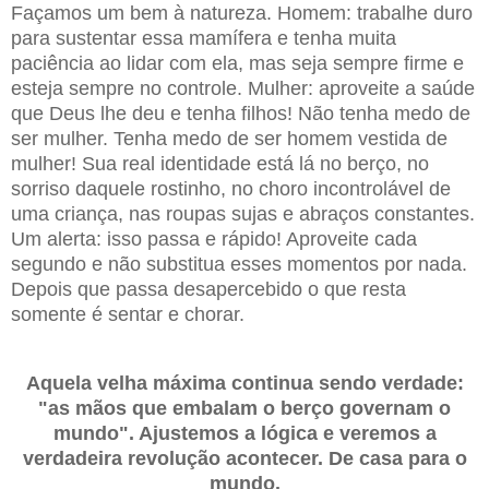
Façamos um bem à natureza. Homem: trabalhe duro
para sustentar essa mamífera e tenha muita
paciência ao lidar com ela, mas seja sempre firme e
esteja sempre no controle. Mulher: aproveite a saúde
que Deus lhe deu e tenha filhos! Não tenha medo de
ser mulher. Tenha medo de ser homem vestida de
mulher! Sua real identidade está lá no berço, no
sorriso daquele rostinho, no choro incontrolável de
uma criança, nas roupas sujas e abraços constantes.
Um alerta: isso passa e rápido! Aproveite cada
segundo e não substitua esses momentos por nada.
Depois que passa desapercebido o que resta
somente é sentar e chorar.
Aquela velha máxima continua sendo verdade:
"as mãos que embalam o berço governam o
mundo". Ajustemos a lógica e veremos a
verdadeira revolução acontecer. De casa para o
mundo.