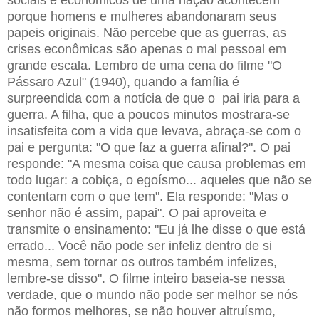
porque homens e mulheres abandonaram seus
papeis originais. Não percebe que as guerras, as
crises econômicas são apenas o mal pessoal em
grande escala. Lembro de uma cena do filme "O
Pássaro Azul" (1940), quando a família é
surpreendida com a notícia de que o pai iria para a
guerra. A filha, que a poucos minutos mostrara-se
insatisfeita com a vida que levava, abraça-se com o
pai e pergunta: "O que faz a guerra afinal?". O pai
responde: "A mesma coisa que causa problemas em
todo lugar: a cobiça, o egoísmo... aqueles que não se
contentam com o que tem". Ela responde: "Mas o
senhor não é assim, papai". O pai aproveita e
transmite o ensinamento: "Eu já lhe disse o que está
errado... Você não pode ser infeliz dentro de si
mesma, sem tornar os outros também infelizes,
lembre-se disso". O filme inteiro baseia-se nessa
verdade, que o mundo não pode ser melhor se nós
não formos melhores, se não houver altruísmo,