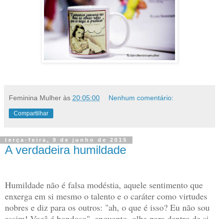
Feminina Mulher
às
20:05:00
Nenhum comentário:
Compartilhar
terça-feira, 9 de junho de 2015
A verdadeira humildade
Humildade não é falsa modéstia, aquele sentimento que
enxerga em si mesmo o talento e o caráter como virtudes
nobres e diz para os outros: "ah, o que é isso? Eu não sou
assim! Você é bondoso", enquanto, olha para dentro de si