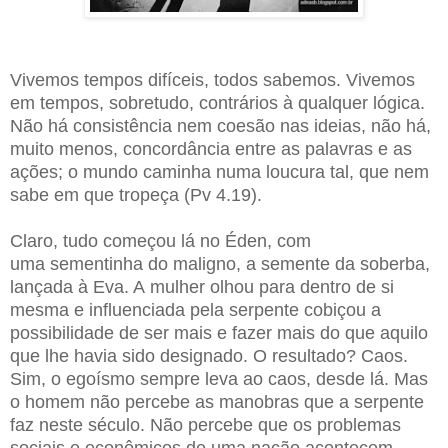
Vivemos tempos difíceis, todos sabemos. Vivemos
em tempos, sobretudo, contrários à qualquer lógica.
Não há consistência nem coesão nas ideias, não há,
muito menos, concordância entre as palavras e as
ações; o mundo caminha numa loucura tal, que nem
sabe em que tropeça (Pv 4.19).
Claro, tudo começou lá no Éden, com
uma sementinha do maligno, a semente da soberba,
lançada à Eva. A mulher olhou para dentro de si
mesma e influenciada pela serpente cobiçou a
possibilidade de ser mais e fazer mais do que aquilo
que lhe havia sido designado. O resultado? Caos.
Sim, o egoísmo sempre leva ao caos, desde lá. Mas
o homem não percebe as manobras que a serpente
faz neste século. Não percebe que os problemas
sociais e econômicos de uma nação acontecem