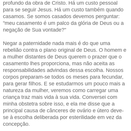
profundo da obra de Cristo. Há um custo pessoal
para se seguir Jesus. Há um custo também quando
casamos. Se somos casados devemos perguntar:
"meu casamento é um palco da glória de Deus ou a
negação de Sua vontade?"
Negar a paternidade nada mais é do que uma
rebelião contra o plano original de Deus. O homem e
a mulher distantes de Deus querem o prazer que o
casamento lhes proporciona, mas não aceita as
responsabilidades advindas dessa escolha. Nossos
corpos preparam-se todos os meses para fecundar,
para gerar filhos. E se estudarmos um pouco mais a
natureza da mulher, veremos como carregar uma
criança traz mais vida à sua vida. Conversei com
minha obstetra sobre isso, e ela me disse que a
principal causa de cânceres de ovário e útero deve-
se à escolha deliberada por esterilidade em vez da
concepção.