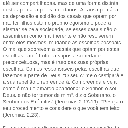
até ser compartilhadas, mas de uma forma distinta
desta apontada pelos mundanos. A causa primária
da depressão e solidão dos casais que optam por
não ter filhos está no próprio egoísmo e poderá
alastrar-se pela sociedade, se esses casais não o
assumirem como mal inerente e não resolverem
entre eles mesmos, mudando as escolhas pessoais.
O mal que sobrevém a casais que optam por estas
escolhas não é fruto da suposta sociedade
preconceituosa, mas é fruto das suas próprias
escolhas. Somos responsáveis pelas escolhas que
fazemos à parte de Deus. "O seu crime o castigará e
a sua rebelião o repreenderá. Compreenda e veja
como é mau e amargo abandonar o Senhor, o seu
Deus, e não ter temor de mim", diz o Soberano, o
Senhor dos Exércitos" (Jeremias 2:17-19). "Reveja o
seu procedimento e considere o que você tem feito"
(Jeremias 2:23).
De nada adianta discursos sobre a preservação da