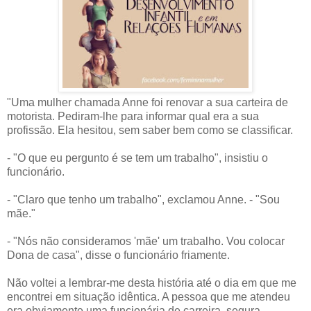
"Uma mulher chamada Anne foi renovar a sua carteira de
motorista. Pediram-lhe para informar qual era a sua
profissão. Ela hesitou, sem saber bem como se classificar.
- "O que eu pergunto é se tem um trabalho", insistiu o
funcionário.
- "Claro que tenho um trabalho", exclamou Anne. - "Sou
mãe."
- "Nós não consideramos 'mãe' um trabalho. Vou colocar
Dona de casa", disse o funcionário friamente.
Não voltei a lembrar-me desta história até o dia em que me
encontrei em situação idêntica. A pessoa que me atendeu
era obviamente uma funcionária de carreira, segura,