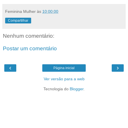
Feminina Mulher
às
10:00:00
Compartilhar
Nenhum comentário:
Postar um comentário
‹
›
Página inicial
Ver versão para a web
Tecnologia do
Blogger
.